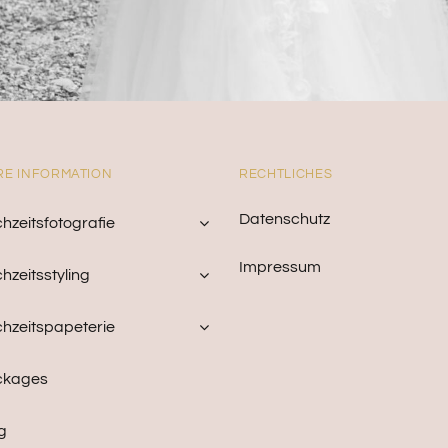
E INFORMATION
RECHTLICHES
Datenschutz
hzeitsfotografie
Impressum
hzeitsstyling
hzeitspapeterie
ckages
g