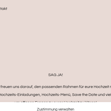
takt
SAG JA!
ir freuen uns darauf, den passenden Rahmen für eure Hochzeit m
ochzeits-Einladungen, Hochzeits-Menü, Save the Date und viel
um offenen Fragen zu eurer Hochzeit zu klären!
Zustimmung verwalten