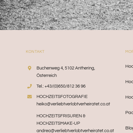
KONTAKT
MOR
Hoc
Buchenweg 4, 5102 Anthering,
Österreich
Hoc
Tel.: +43/(0)650/812 36 96
HOCHZEITSFOTOGRAFIE
Hoc
heiko@verliebtverlobtverheiratet.co.at
Pa
HOCHZEITSFRISUREN &
HOCHZEITSMAKE-UP
Blo
andrea@verliebtverlobtverheiratet.co.at