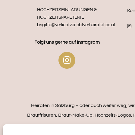
HOCHZEITSEINLADUNGEN &
Kon
HOCHZEITSPAPETERIE
brigitte@verliebtverlobtverheiratet.co.at
Folgt uns gerne auf Instagram
Heiraten in Salzburg – oder auch weiter weg, w
Brautfrisuren, Braut-Make-Up, Hochzeits-Logos, H