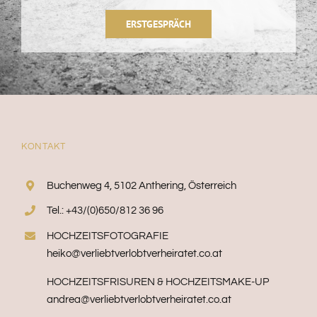
ERSTGESPRÄCH
KONTAKT
Buchenweg 4, 5102 Anthering, Österreich
Tel.: +43/(0)650/812 36 96
HOCHZEITSFOTOGRAFIE
heiko@verliebtverlobtverheiratet.co.at
HOCHZEITSFRISUREN & HOCHZEITSMAKE-UP
andrea@verliebtverlobtverheiratet.co.at